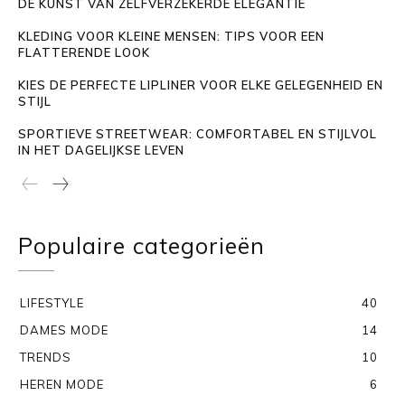
DE KUNST VAN ZELFVERZEKERDE ELEGANTIE
KLEDING VOOR KLEINE MENSEN: TIPS VOOR EEN
FLATTERENDE LOOK
KIES DE PERFECTE LIPLINER VOOR ELKE GELEGENHEID EN
STIJL
SPORTIEVE STREETWEAR: COMFORTABEL EN STIJLVOL
IN HET DAGELIJKSE LEVEN
Populaire categorieën
LIFESTYLE
40
DAMES MODE
14
TRENDS
10
HEREN MODE
6