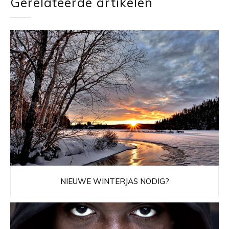
Gerelateerde artikelen
NIEUWE WINTERJAS NODIG?