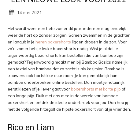
14 mei 2021
Het wordt weer een hete zomer dit jaar, iedereen mag eindelijk
weer de hort op zonder zorgen. Samen zwemmen in de grachten
en languit in je
heren boxershorts
liggen drogen in de zon. Voor
zo'n zomer heb je leuke boxershorts nodig. Wist je al dat je
tegenwoordig boxershorts kan bestellen die van bamboe zijn
gemaakt? Tegenwoordig maakt men bij Bamboo Basics namelijk
een textiel van bamboe dat zo zacht is als kasjmier. Bamboe is
trouwens ook hartstikke duurzaam. Je kan gemakkelijk hun
bamboe onderbroeken online bestellen. Dan moet je natuurlijk
eerst kiezen of je liever gaat voor
boxershorts met korte pijp
of
een lange pijp. Duik met ons mee in de wereld van bamboe
boxershort en ontdek de ideale onderbroek voor jou. Dan heb jij
met de volgende hittegolf de hipste boxershort van al je vrienden.
Rico en Liam