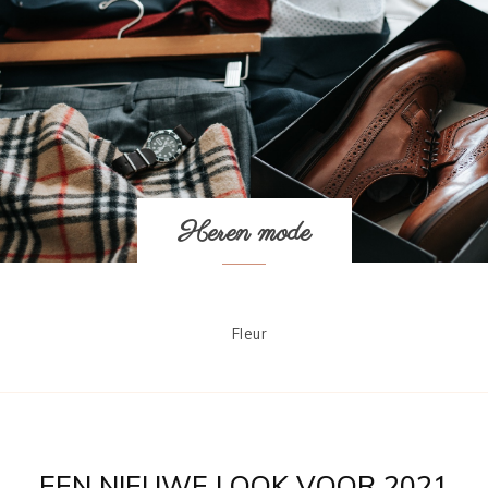
Heren mode
Fleur
EEN NIEUWE LOOK VOOR 2021