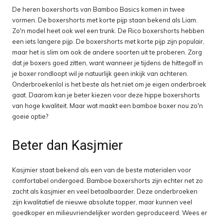
De heren boxershorts van Bamboo Basics komen in twee
vormen. De boxershorts met korte pijp staan bekend als Liam.
Zo'n model heet ook wel een trunk. De Rico boxershorts hebben
een iets langere pijp. De boxershorts met korte pijp zijn populair,
maar het is slim om ook de andere soorten uit te proberen. Zorg
dat je boxers goed zitten, want wanneer je tijdens de hittegolf in
je boxer rondloopt wil je natuurlijk geen inkijk van achteren.
Onderbroekenlol is het beste als het niet om je eigen onderbroek
gaat. Daarom kan je beter kiezen voor deze hippe boxershorts
van hoge kwaliteit. Maar wat maakt een bamboe boxer nou zo'n
goeie optie?
Beter dan Kasjmier
Kasjmier staat bekend als een van de beste materialen voor
comfortabel ondergoed. Bamboe boxershorts zijn echter net zo
zacht als kasjmier en veel betaalbaarder. Deze onderbroeken
zijn kwalitatief de nieuwe absolute topper, maar kunnen veel
goedkoper en milieuvriendelijker worden geproduceerd. Wees er