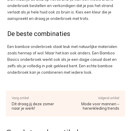
onderbroek bestellen en verkondigen dat je pas het strand
verlaat als je hele huid ook zo bruin is. Kies een kleur die je
aanspreekt en draag je onderbroek met trots.
De beste combinaties
Een bamboe onderbroek staat leuk met natuurlijke materialen
zoals hennep of wol. Maar het kan ook anders. Een Bamboo
Basics onderbroek werkt ook als je een dagje casual doet en
zelfs als je volledig in pak gekleed bent. Een echte bamboe
onderbroek kan je combineren met iedere look.
Vorig artikel
Volgend artikel
Dit draag jij deze zomer
Mode voor mannen –
naar je werk!
herenkleding trends