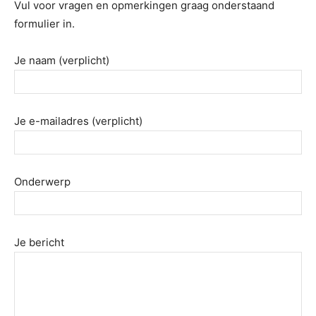
Vul voor vragen en opmerkingen graag onderstaand
formulier in.
Je naam (verplicht)
Je e-mailadres (verplicht)
Onderwerp
Je bericht