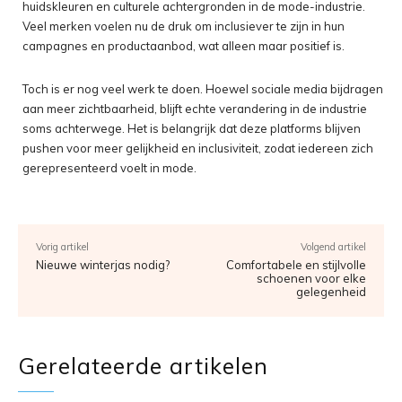
huidskleuren en culturele achtergronden in de mode-industrie.
Veel merken voelen nu de druk om inclusiever te zijn in hun
campagnes en productaanbod, wat alleen maar positief is.
Toch is er nog veel werk te doen. Hoewel sociale media bijdragen
aan meer zichtbaarheid, blijft echte verandering in de industrie
soms achterwege. Het is belangrijk dat deze platforms blijven
pushen voor meer gelijkheid en inclusiviteit, zodat iedereen zich
gerepresenteerd voelt in mode.
Vorig artikel
Volgend artikel
Nieuwe winterjas nodig?
Comfortabele en stijlvolle
schoenen voor elke
gelegenheid
Gerelateerde artikelen