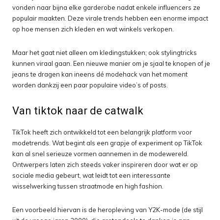
vonden naar bijna elke garderobe nadat enkele influencers ze
populair maakten. Deze virale trends hebben een enorme impact
op hoe mensen zich kleden en wat winkels verkopen.
Maar het gaat niet alleen om kledingstukken; ook stylingtricks
kunnen viraal gaan. Een nieuwe manier om je sjaal te knopen of je
jeans te dragen kan ineens dé modehack van het moment
worden dankzij een paar populaire video’s of posts.
Van tiktok naar de catwalk
TikTok heeft zich ontwikkeld tot een belangrijk platform voor
modetrends. Wat begint als een grapje of experiment op TikTok
kan al snel serieuze vormen aannemen in de modewereld.
Ontwerpers laten zich steeds vaker inspireren door wat er op
sociale media gebeurt, wat leidt tot een interessante
wisselwerking tussen straatmode en high fashion.
Een voorbeeld hiervan is de heropleving van Y2K-mode (de stijl