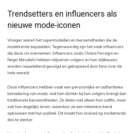
Trendsetters en influencers als
nieuwe mode-iconen
Vroeger waren het supermodellen en beroemdheden die de
modetrends bepaalden. Tegenwoordig zijn het vaak influencers
die deze rol overnemen. Influencers zoals Chiara Ferragni en
Negin Mirsalehi hebben miljoenen volgers en hun stijlkeuzes
worden nauwlettend gevolgd en gekopieerd door fans over de
hele wereld.
Deze influencers hebben vaak een persoonlijke en authentieke
benadering van mode, wat hen dichter bij hun volgers brengt dan
traditionele beroemdheden. Ze delen niet alleen hun outfits, maar
ook hun dagelijks leven, waardoor ze een intiemere band
opbouwen met hun publiek. Dit maakt hun invloed op modetrends
des te sterker.