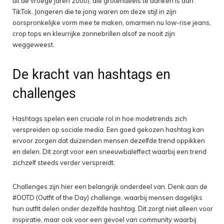
uit de vroege jaren 2000), die grotendeels te danken is aan
TikTok. Jongeren die te jong waren om deze stijl in zijn
oorspronkelijke vorm mee te maken, omarmen nu low-rise jeans,
crop tops en kleurrijke zonnebrillen alsof ze nooit zijn
weggeweest.
De kracht van hashtags en
challenges
Hashtags spelen een cruciale rol in hoe modetrends zich
verspreiden op sociale media. Een goed gekozen hashtag kan
ervoor zorgen dat duizenden mensen dezelfde trend oppikken
en delen. Dit zorgt voor een sneeuwbaleffect waarbij een trend
zichzelf steeds verder verspreidt.
Challenges zijn hier een belangrijk onderdeel van. Denk aan de
#OOTD (Outfit of the Day) challenge, waarbij mensen dagelijks
hun outfit delen onder dezelfde hashtag. Dit zorgt niet alleen voor
inspiratie, maar ook voor een gevoel van community waarbij