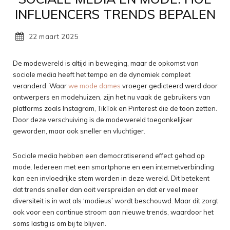
INFLUENCERS TRENDS BEPALEN
22 maart 2025
De modewereld is altijd in beweging, maar de opkomst van
sociale media heeft het tempo en de dynamiek compleet
veranderd. Waar
we mode dames
vroeger gedicteerd werd door
ontwerpers en modehuizen, zijn het nu vaak de gebruikers van
platforms zoals Instagram, TikTok en Pinterest die de toon zetten.
Door deze verschuiving is de modewereld toegankelijker
geworden, maar ook sneller en vluchtiger.
Sociale media hebben een democratiserend effect gehad op
mode. Iedereen met een smartphone en een internetverbinding
kan een invloedrijke stem worden in deze wereld. Dit betekent
dat trends sneller dan ooit verspreiden en dat er veel meer
diversiteit is in wat als ‘modieus’ wordt beschouwd. Maar dit zorgt
ook voor een continue stroom aan nieuwe trends, waardoor het
soms lastig is om bij te blijven.