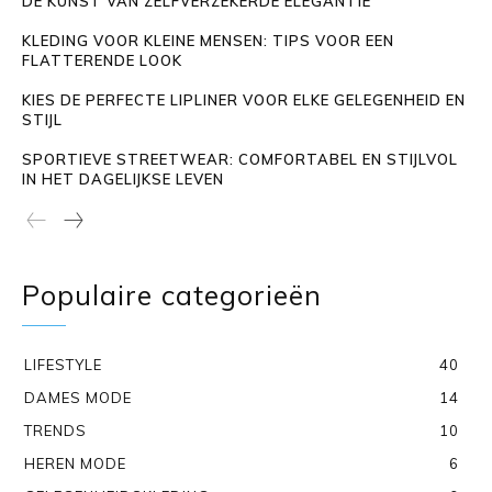
DE KUNST VAN ZELFVERZEKERDE ELEGANTIE
KLEDING VOOR KLEINE MENSEN: TIPS VOOR EEN
FLATTERENDE LOOK
KIES DE PERFECTE LIPLINER VOOR ELKE GELEGENHEID EN
STIJL
SPORTIEVE STREETWEAR: COMFORTABEL EN STIJLVOL
IN HET DAGELIJKSE LEVEN
Populaire categorieën
LIFESTYLE
40
DAMES MODE
14
TRENDS
10
HEREN MODE
6