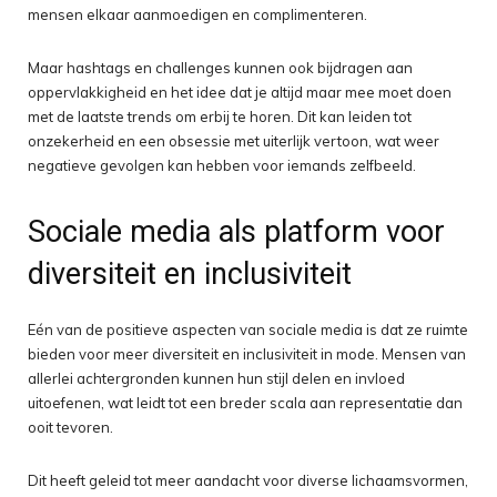
mensen elkaar aanmoedigen en complimenteren.
Maar hashtags en challenges kunnen ook bijdragen aan
oppervlakkigheid en het idee dat je altijd maar mee moet doen
met de laatste trends om erbij te horen. Dit kan leiden tot
onzekerheid en een obsessie met uiterlijk vertoon, wat weer
negatieve gevolgen kan hebben voor iemands zelfbeeld.
Sociale media als platform voor
diversiteit en inclusiviteit
Eén van de positieve aspecten van sociale media is dat ze ruimte
bieden voor meer diversiteit en inclusiviteit in mode. Mensen van
allerlei achtergronden kunnen hun stijl delen en invloed
uitoefenen, wat leidt tot een breder scala aan representatie dan
ooit tevoren.
Dit heeft geleid tot meer aandacht voor diverse lichaamsvormen,