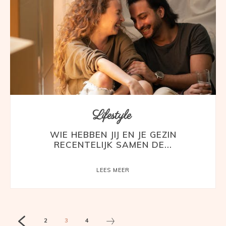
Lifestyle
WIE HEBBEN JIJ EN JE GEZIN
RECENTELIJK SAMEN DE...
LEES MEER
2
3
4