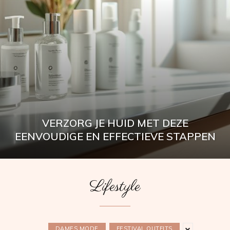
VERZORG JE HUID MET DEZE
EENVOUDIGE EN EFFECTIEVE STAPPEN
Lifestyle
DAMES MODE
FESTIVAL OUTFITS